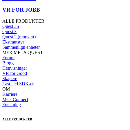
VR FOR JOBB
ALLE PRODUKTER
Quest 3S
Quest 3
Quest 2 (renovert)
Ekstrautstyr
Sammenlign enheter
MER META QUEST
Forum
Blogg
Henvisninger
VR for Good
Skapere
Last ned SDK-er
OM
Karriere
Meta Connect
Forskning
ALLE PRODUKTER