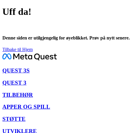
Uff da!
Denne siden er utilgjengelig for øyeblikket. Prøv på nytt senere.
Tilbake til Hjem
QUEST 3S
QUEST 3
TILBEHØR
APPER OG SPILL
STØTTE
UTVIKLERE