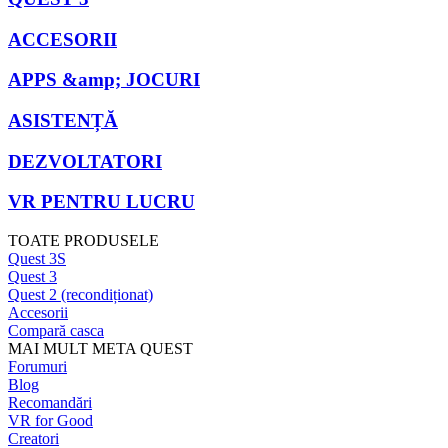
ACCESORII
APPS &amp; JOCURI
ASISTENȚĂ
DEZVOLTATORI
VR PENTRU LUCRU
TOATE PRODUSELE
Quest 3S
Quest 3
Quest 2 (recondiționat)
Accesorii
Compară casca
MAI MULT META QUEST
Forumuri
Blog
Recomandări
VR for Good
Creatori