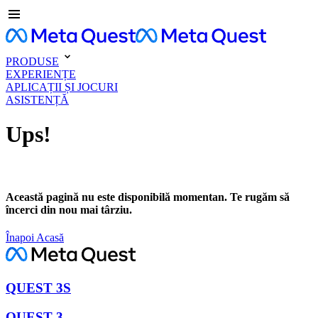
PRODUSE
EXPERIENȚE
APLICAȚII ȘI JOCURI
ASISTENȚĂ
Ups!
Această pagină nu este disponibilă momentan. Te rugăm să
încerci din nou mai târziu.
Înapoi Acasă
QUEST 3S
QUEST 3