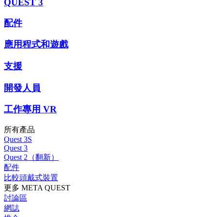
QUEST 3
配件
應用程式和遊戲
支援
開發人員
工作專用 VR
所有產品
Quest 3S
Quest 3
Quest 2（翻新）
配件
比較頭戴式裝置
更多 META QUEST
討論區
網誌