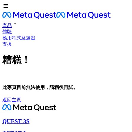
產品
體驗
應用程式及遊戲
支援
糟糕！
此專頁目前無法使用，請稍後再試。
返回主頁
QUEST 3S