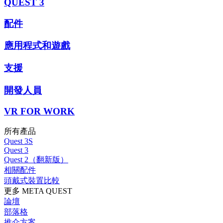
QUEST 3
配件
應用程式和遊戲
支援
開發人員
VR FOR WORK
所有產品
Quest 3S
Quest 3
Quest 2（翻新版）
相關配件
頭戴式裝置比較
更多 META QUEST
論壇
部落格
推介方案