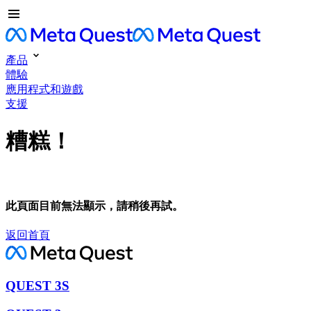
產品
體驗
應用程式和遊戲
支援
糟糕！
此頁面目前無法顯示，請稍後再試。
返回首頁
QUEST 3S