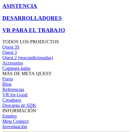
ASISTENCIA
DESARROLLADORES
VR PARA EL TRABAJO
TODOS LOS PRODUCTOS
Quest 3S
Quest 3
Quest 2 (reacondicionadas)
Accesorios
Compara gafas
MÁS DE META QUEST
Foros
Blog
Referencias
VR for Good
Creadores
Descarga de SDK
INFORMACIÓN
Empleo
Meta Connect
Investigación