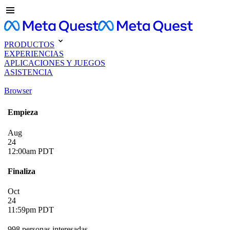
PRODUCTOS
EXPERIENCIAS
APLICACIONES Y JUEGOS
ASISTENCIA
Browser
Empieza
Aug
24
12:00am PDT
Finaliza
Oct
24
11:59pm PDT
998 personas interesadas