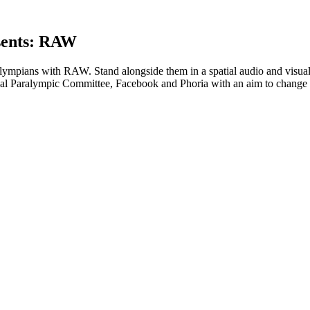
sents: RAW
ralympians with RAW. Stand alongside them in a spatial audio and visu
ional Paralympic Committee, Facebook and Phoria with an aim to change 