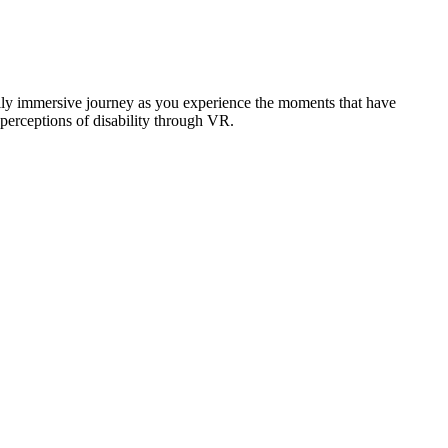
ally immersive journey as you experience the moments that have
perceptions of disability through VR.