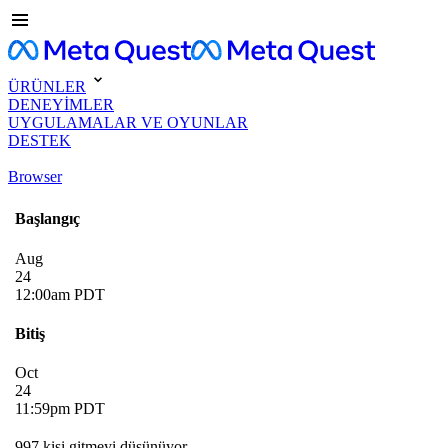
ÜRÜNLER
DENEYİMLER
UYGULAMALAR VE OYUNLAR
DESTEK
Browser
Başlangıç
Aug
24
12:00am PDT
Bitiş
Oct
24
11:59pm PDT
997 kişi gitmeyi düşünüyor