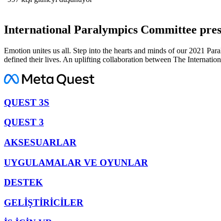
International Paralympics Committee pre
Emotion unites us all. Step into the hearts and minds of our 2021 Pa
defined their lives. An uplifting collaboration between The Internat
QUEST 3S
QUEST 3
AKSESUARLAR
UYGULAMALAR VE OYUNLAR
DESTEK
GELİŞTİRİCİLER