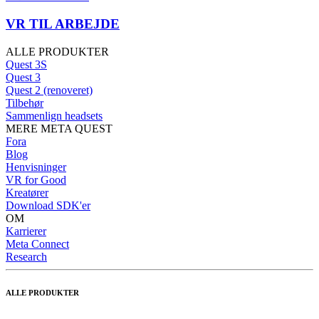
VR TIL ARBEJDE
ALLE PRODUKTER
Quest 3S
Quest 3
Quest 2 (renoveret)
Tilbehør
Sammenlign headsets
MERE META QUEST
Fora
Blog
Henvisninger
VR for Good
Kreatører
Download SDK'er
OM
Karrierer
Meta Connect
Research
ALLE PRODUKTER