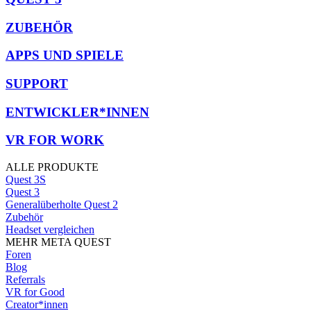
ZUBEHÖR
APPS UND SPIELE
SUPPORT
ENTWICKLER*INNEN
VR FOR WORK
ALLE PRODUKTE
Quest 3S
Quest 3
Generalüberholte Quest 2
Zubehör
Headset vergleichen
MEHR META QUEST
Foren
Blog
Referrals
VR for Good
Creator*innen