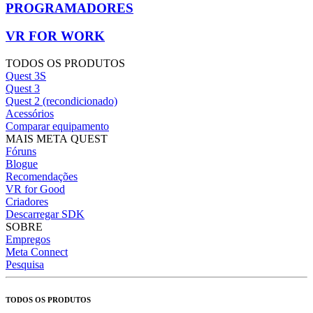
PROGRAMADORES
VR FOR WORK
TODOS OS PRODUTOS
Quest 3S
Quest 3
Quest 2 (recondicionado)
Acessórios
Comparar equipamento
MAIS META QUEST
Fóruns
Blogue
Recomendações
VR for Good
Criadores
Descarregar SDK
SOBRE
Empregos
Meta Connect
Pesquisa
TODOS OS PRODUTOS