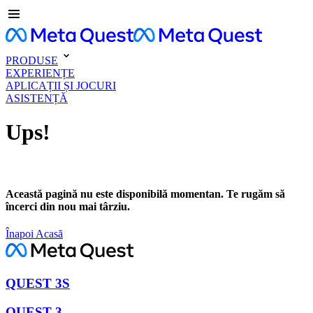
PRODUSE
EXPERIENȚE
APLICAȚII ȘI JOCURI
ASISTENȚĂ
Ups!
Această pagină nu este disponibilă momentan. Te rugăm să
încerci din nou mai târziu.
Înapoi Acasă
QUEST 3S
QUEST 3