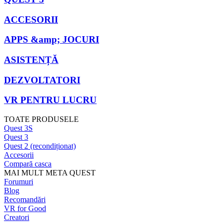
ACCESORII
APPS &amp; JOCURI
ASISTENȚĂ
DEZVOLTATORI
VR PENTRU LUCRU
TOATE PRODUSELE
Quest 3S
Quest 3
Quest 2 (recondiționat)
Accesorii
Compară casca
MAI MULT META QUEST
Forumuri
Blog
Recomandări
VR for Good
Creatori