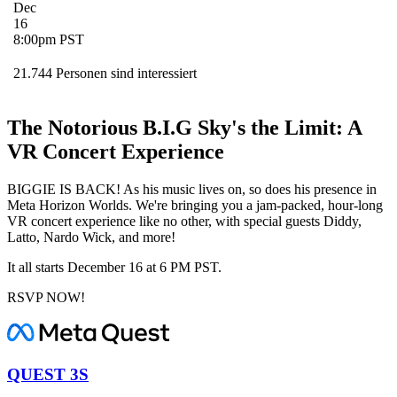
Dec
16
8:00pm PST
21.744 Personen sind interessiert
The Notorious B.I.G Sky's the Limit: A
VR Concert Experience
BIGGIE IS BACK! As his music lives on, so does his presence in
Meta Horizon Worlds. We're bringing you a jam-packed, hour-long
VR concert experience like no other, with special guests Diddy,
Latto, Nardo Wick, and more!
It all starts December 16 at 6 PM PST.
RSVP NOW!
QUEST 3S