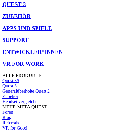
QUEST 3
ZUBEHÖR
APPS UND SPIELE
SUPPORT
ENTWICKLER*INNEN
VR FOR WORK
ALLE PRODUKTE
Quest 3S
Quest 3
Generalüberholte Quest 2
Zubehör
Headset vergleichen
MEHR META QUEST
Foren
Blog
Referrals
VR for Good