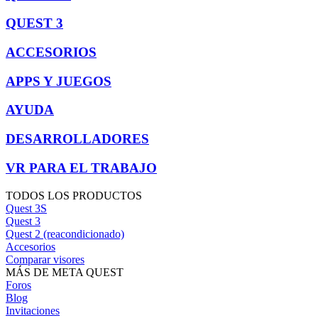
QUEST 3
ACCESORIOS
APPS Y JUEGOS
AYUDA
DESARROLLADORES
VR PARA EL TRABAJO
TODOS LOS PRODUCTOS
Quest 3S
Quest 3
Quest 2 (reacondicionado)
Accesorios
Comparar visores
MÁS DE META QUEST
Foros
Blog
Invitaciones