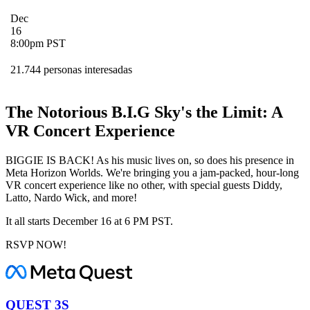
Dec
16
8:00pm PST
21.744 personas interesadas
The Notorious B.I.G Sky's the Limit: A
VR Concert Experience
BIGGIE IS BACK! As his music lives on, so does his presence in
Meta Horizon Worlds. We're bringing you a jam-packed, hour-long
VR concert experience like no other, with special guests Diddy,
Latto, Nardo Wick, and more!
It all starts December 16 at 6 PM PST.
RSVP NOW!
QUEST 3S