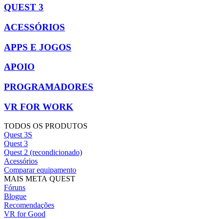
QUEST 3
ACESSÓRIOS
APPS E JOGOS
APOIO
PROGRAMADORES
VR FOR WORK
TODOS OS PRODUTOS
Quest 3S
Quest 3
Quest 2 (recondicionado)
Acessórios
Comparar equipamento
MAIS META QUEST
Fóruns
Blogue
Recomendações
VR for Good