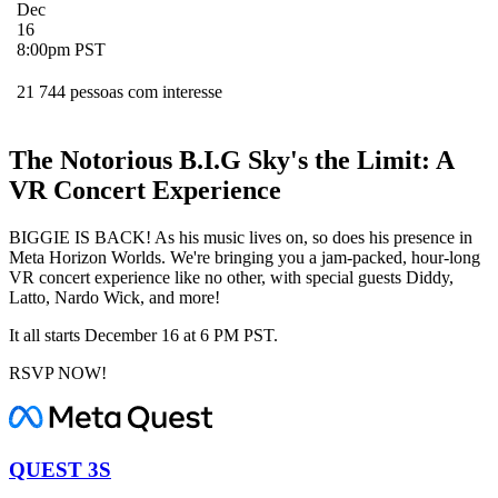
Dec
16
8:00pm PST
21 744 pessoas com interesse
The Notorious B.I.G Sky's the Limit: A
VR Concert Experience
BIGGIE IS BACK! As his music lives on, so does his presence in
Meta Horizon Worlds. We're bringing you a jam-packed, hour-long
VR concert experience like no other, with special guests Diddy,
Latto, Nardo Wick, and more!
It all starts December 16 at 6 PM PST.
RSVP NOW!
QUEST 3S