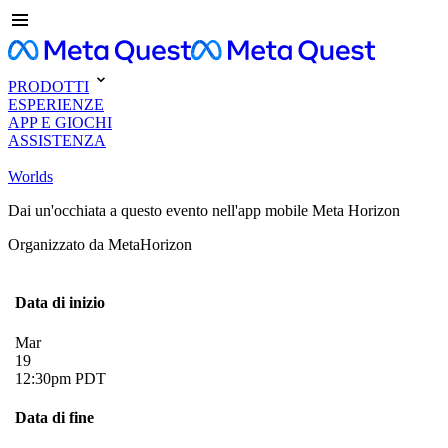
PRODOTTI
ESPERIENZE
APP E GIOCHI
ASSISTENZA
Worlds
Dai un'occhiata a questo evento nell'app mobile Meta Horizon
Organizzato da MetaHorizon
Data di inizio
Mar
19
12:30pm PDT
Data di fine