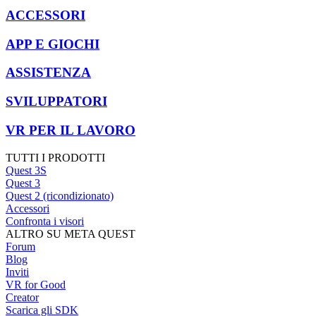
ACCESSORI
APP E GIOCHI
ASSISTENZA
SVILUPPATORI
VR PER IL LAVORO
TUTTI I PRODOTTI
Quest 3S
Quest 3
Quest 2 (ricondizionato)
Accessori
Confronta i visori
ALTRO SU META QUEST
Forum
Blog
Inviti
VR for Good
Creator
Scarica gli SDK