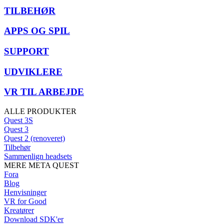
TILBEHØR
APPS OG SPIL
SUPPORT
UDVIKLERE
VR TIL ARBEJDE
ALLE PRODUKTER
Quest 3S
Quest 3
Quest 2 (renoveret)
Tilbehør
Sammenlign headsets
MERE META QUEST
Fora
Blog
Henvisninger
VR for Good
Kreatører
Download SDK'er