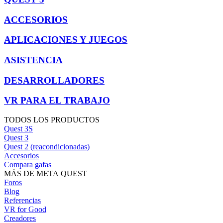
ACCESORIOS
APLICACIONES Y JUEGOS
ASISTENCIA
DESARROLLADORES
VR PARA EL TRABAJO
TODOS LOS PRODUCTOS
Quest 3S
Quest 3
Quest 2 (reacondicionadas)
Accesorios
Compara gafas
MÁS DE META QUEST
Foros
Blog
Referencias
VR for Good
Creadores