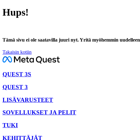
Hups!
Tämä sivu ei ole saatavilla juuri nyt. Yritä myöhemmin uudelleen
Takaisin kotiin
QUEST 3S
QUEST 3
LISÄVARUSTEET
SOVELLUKSET JA PELIT
TUKI
KEHITTÄJÄT