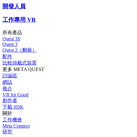
開發人員
工作專用 VR
所有產品
Quest 3S
Quest 3
Quest 2（翻新）
配件
比較頭戴式裝置
更多 META QUEST
討論區
網誌
推介
VR for Good
創作者
下載 SDK
關於
工作機會
Meta Connect
研究