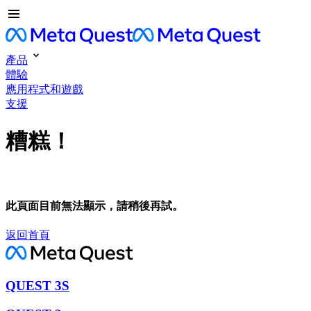
產品
體驗
應用程式和遊戲
支援
糟糕！
此頁面目前無法顯示，請稍後再試。
返回首頁
QUEST 3S