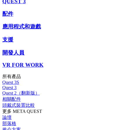
QUEST 3
配件
應用程式和遊戲
支援
開發人員
VR FOR WORK
所有產品
Quest 3S
Quest 3
Quest 2（翻新版）
相關配件
頭戴式裝置比較
更多 META QUEST
論壇
部落格
推介方案