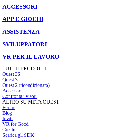
ACCESSORI
APP E GIOCHI
ASSISTENZA
SVILUPPATORI
VR PER IL LAVORO
TUTTI I PRODOTTI
Quest 3S
Quest 3
Quest 2 (ricondizionato)
Accessori
Confronta i visori
ALTRO SU META QUEST
Forum
Blog
Inviti
VR for Good
Creator
Scarica gli SDK