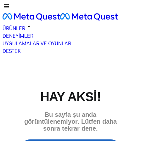
ÜRÜNLER
DENEYİMLER
UYGULAMALAR VE OYUNLAR
DESTEK
HAY AKSI!
Bu sayfa şu anda
görüntülenemiyor. Lütfen daha
sonra tekrar dene.