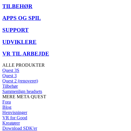
TILBEHØR
APPS OG SPIL
SUPPORT
UDVIKLERE
VR TIL ARBEJDE
ALLE PRODUKTER
Quest 3S
Quest 3
Quest 2 (renoveret)
Tilbehør
Sammenlign headsets
MERE META QUEST
Fora
Blog
Henvisninger
VR for Good
Kreatører
Download SDK'er