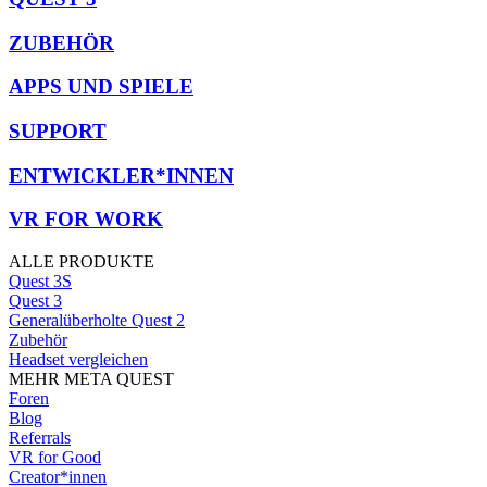
ZUBEHÖR
APPS UND SPIELE
SUPPORT
ENTWICKLER*INNEN
VR FOR WORK
ALLE PRODUKTE
Quest 3S
Quest 3
Generalüberholte Quest 2
Zubehör
Headset vergleichen
MEHR META QUEST
Foren
Blog
Referrals
VR for Good
Creator*innen