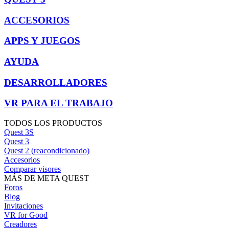
ACCESORIOS
APPS Y JUEGOS
AYUDA
DESARROLLADORES
VR PARA EL TRABAJO
TODOS LOS PRODUCTOS
Quest 3S
Quest 3
Quest 2 (reacondicionado)
Accesorios
Comparar visores
MÁS DE META QUEST
Foros
Blog
Invitaciones
VR for Good
Creadores