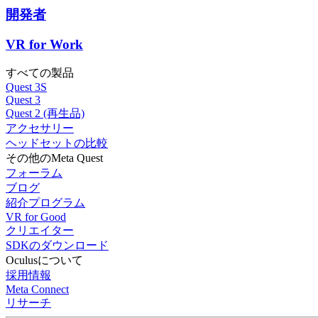
開発者
VR for Work
すべての製品
Quest 3S
Quest 3
Quest 2 (再生品)
アクセサリー
ヘッドセットの比較
その他のMeta Quest
フォーラム
ブログ
紹介プログラム
VR for Good
クリエイター
SDKのダウンロード
Oculusについて
採用情報
Meta Connect
リサーチ