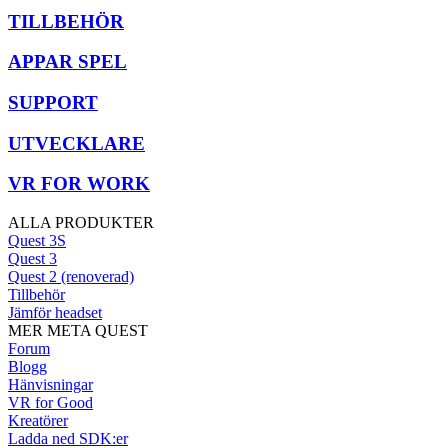
TILLBEHÖR
APPAR SPEL
SUPPORT
UTVECKLARE
VR FOR WORK
ALLA PRODUKTER
Quest 3S
Quest 3
Quest 2 (renoverad)
Tillbehör
Jämför headset
MER META QUEST
Forum
Blogg
Hänvisningar
VR for Good
Kreatörer
Ladda ned SDK:er