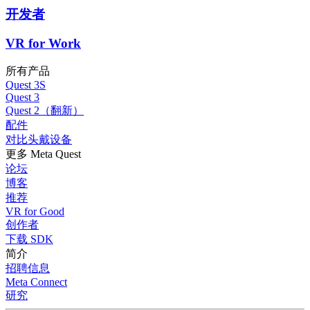
开发者
VR for Work
所有产品
Quest 3S
Quest 3
Quest 2（翻新）
配件
对比头戴设备
更多 Meta Quest
论坛
博客
推荐
VR for Good
创作者
下载 SDK
简介
招聘信息
Meta Connect
研究