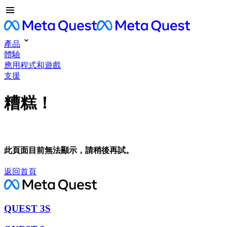
產品
體驗
應用程式和遊戲
支援
糟糕！
此頁面目前無法顯示，請稍後再試。
返回首頁
QUEST 3S