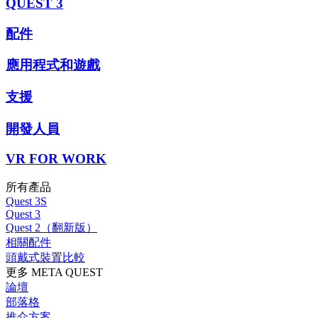
QUEST 3
配件
應用程式和遊戲
支援
開發人員
VR FOR WORK
所有產品
Quest 3S
Quest 3
Quest 2（翻新版）
相關配件
頭戴式裝置比較
更多 META QUEST
論壇
部落格
推介方案