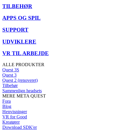
TILBEHØR
APPS OG SPIL
SUPPORT
UDVIKLERE
VR TIL ARBEJDE
ALLE PRODUKTER
Quest 3S
Quest 3
Quest 2 (renoveret)
Tilbehør
Sammenlign headsets
MERE META QUEST
Fora
Blog
Henvisninger
VR for Good
Kreatører
Download SDK'er