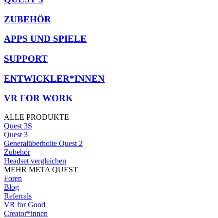
ZUBEHÖR
APPS UND SPIELE
SUPPORT
ENTWICKLER*INNEN
VR FOR WORK
ALLE PRODUKTE
Quest 3S
Quest 3
Generalüberholte Quest 2
Zubehör
Headset vergleichen
MEHR META QUEST
Foren
Blog
Referrals
VR for Good
Creator*innen