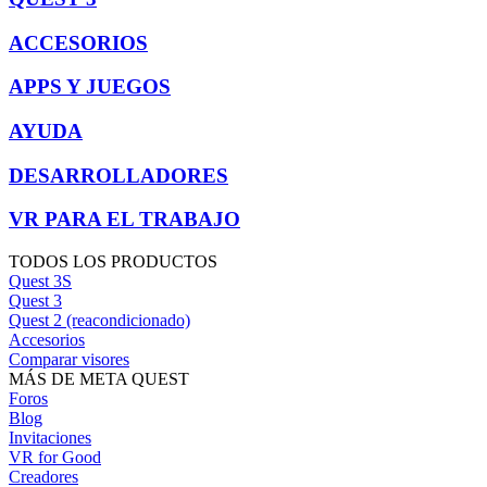
ACCESORIOS
APPS Y JUEGOS
AYUDA
DESARROLLADORES
VR PARA EL TRABAJO
TODOS LOS PRODUCTOS
Quest 3S
Quest 3
Quest 2 (reacondicionado)
Accesorios
Comparar visores
MÁS DE META QUEST
Foros
Blog
Invitaciones
VR for Good
Creadores