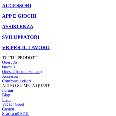
ACCESSORI
APP E GIOCHI
ASSISTENZA
SVILUPPATORI
VR PER IL LAVORO
TUTTI I PRODOTTI
Quest 3S
Quest 3
Quest 2 (ricondizionato)
Accessori
Confronta i visori
ALTRO SU META QUEST
Forum
Blog
Inviti
VR for Good
Creator
Scarica gli SDK