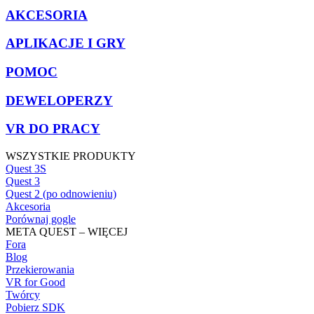
AKCESORIA
APLIKACJE I GRY
POMOC
DEWELOPERZY
VR DO PRACY
WSZYSTKIE PRODUKTY
Quest 3S
Quest 3
Quest 2 (po odnowieniu)
Akcesoria
Porównaj gogle
META QUEST – WIĘCEJ
Fora
Blog
Przekierowania
VR for Good
Twórcy
Pobierz SDK