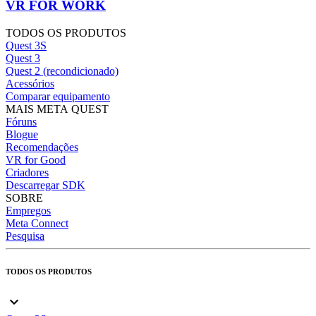
VR FOR WORK
TODOS OS PRODUTOS
Quest 3S
Quest 3
Quest 2 (recondicionado)
Acessórios
Comparar equipamento
MAIS META QUEST
Fóruns
Blogue
Recomendações
VR for Good
Criadores
Descarregar SDK
SOBRE
Empregos
Meta Connect
Pesquisa
TODOS OS PRODUTOS