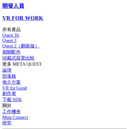
開發人員
VR FOR WORK
所有產品
Quest 3S
Quest 3
Quest 2（翻新版）
相關配件
頭戴式裝置比較
更多 META QUEST
論壇
部落格
推介方案
VR for Good
創作者
下載 SDK
關於
工作機會
Meta Connect
研究