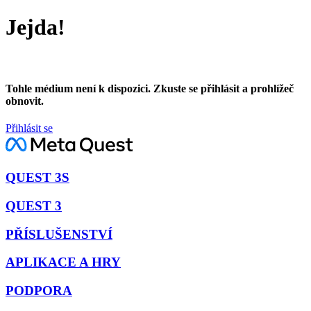
Jejda!
Tohle médium není k dispozici. Zkuste se přihlásit a prohlížeč
obnovit.
Přihlásit se
QUEST 3S
QUEST 3
PŘÍSLUŠENSTVÍ
APLIKACE A HRY
PODPORA