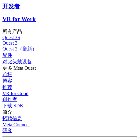
开发者
VR for Work
所有产品
Quest 3S
Quest 3
Quest 2（翻新）
配件
对比头戴设备
更多 Meta Quest
论坛
博客
推荐
VR for Good
创作者
下载 SDK
简介
招聘信息
Meta Connect
研究