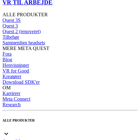
VR TIL ARBEJDE
ALLE PRODUKTER
Quest 3S
Quest 3
Quest 2 (renoveret)
Tilbehør
Sammenlign headsets
MERE META QUEST
Fora
Blog
Henvisninger
VR for Good
Kreatører
Download SDK'er
OM
Karrierer
Meta Connect
Research
ALLE PRODUKTER