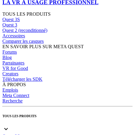
LA VR À USAGE PROFESSIONNEL
TOUS LES PRODUITS
Quest 3S
Quest 3
Quest 2 (reconditionné)
Accessoires
Comparer les casques
EN SAVOIR PLUS SUR META QUEST
Forums
Blog
Parrainages
VR for Good
Creators
Télécharger les SDK
À PROPOS
Emplois
Meta Connect
Recherche
TOUS LES PRODUITS