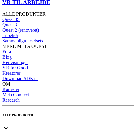
VR TIL ARBEJDE
ALLE PRODUKTER
Quest 3S
Quest 3
Quest 2 (renoveret)
Tilbehør
Sammenlign headsets
MERE META QUEST
Fora
Blog
Henvisninger
VR for Good
Kreatører
Download SDK'er
OM
Karrierer
Meta Connect
Research
ALLE PRODUKTER