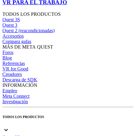
VR PARA EL TRABAJO
TODOS LOS PRODUCTOS
Quest 3S
Quest 3
Quest 2 (reacondicionadas)
Accesorios
Compara gafas
MÁS DE META QUEST
Foros
Blog
Referencias
VR for Good
Creadores
Descarga de SDK
INFORMACIÓN
Empleo
Meta Connect
Investigación
TODOS LOS PRODUCTOS