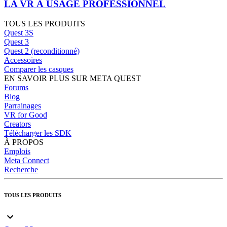
LA VR À USAGE PROFESSIONNEL
TOUS LES PRODUITS
Quest 3S
Quest 3
Quest 2 (reconditionné)
Accessoires
Comparer les casques
EN SAVOIR PLUS SUR META QUEST
Forums
Blog
Parrainages
VR for Good
Creators
Télécharger les SDK
À PROPOS
Emplois
Meta Connect
Recherche
TOUS LES PRODUITS