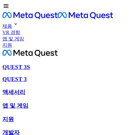
제품
VR 경험
앱 및 게임
지원
QUEST 3S
QUEST 3
액세서리
앱 및 게임
지원
개발자