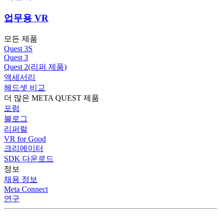
업무용 VR
모든 제품
Quest 3S
Quest 3
Quest 2(리퍼 제품)
액세서리
헤드셋 비교
더 많은 META QUEST 제품
포럼
블로그
리퍼럴
VR for Good
크리에이터
SDK 다운로드
정보
채용 정보
Meta Connect
연구