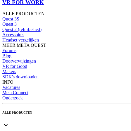
VR FOR WORK
ALLE PRODUCTEN
Quest 3S
Quest 3
Quest 2 (refurbished)
Accessoires
Headset vergelijken
MEER META QUEST
Forums
Blog
Doorverwijzingen
VR for Good
Makers
SDK's downloaden
INFO
Vacatures
Meta Connect
Onderzoek
ALLE PRODUCTEN