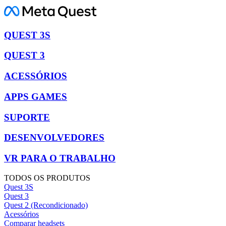
QUEST 3S
QUEST 3
ACESSÓRIOS
APPS GAMES
SUPORTE
DESENVOLVEDORES
VR PARA O TRABALHO
TODOS OS PRODUTOS
Quest 3S
Quest 3
Quest 2 (Recondicionado)
Acessórios
Comparar headsets