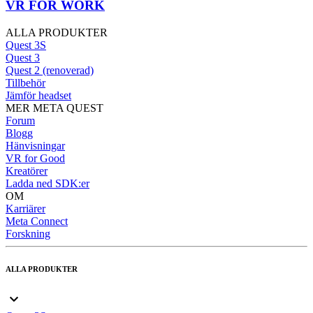
VR FOR WORK
ALLA PRODUKTER
Quest 3S
Quest 3
Quest 2 (renoverad)
Tillbehör
Jämför headset
MER META QUEST
Forum
Blogg
Hänvisningar
VR for Good
Kreatörer
Ladda ned SDK:er
OM
Karriärer
Meta Connect
Forskning
ALLA PRODUKTER