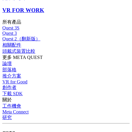
VR FOR WORK
所有產品
Quest 3S
Quest 3
Quest 2（翻新版）
相關配件
頭戴式裝置比較
更多 META QUEST
論壇
部落格
推介方案
VR for Good
創作者
下載 SDK
關於
工作機會
Meta Connect
研究