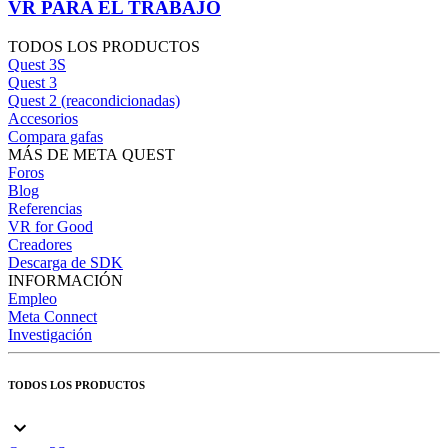
VR PARA EL TRABAJO
TODOS LOS PRODUCTOS
Quest 3S
Quest 3
Quest 2 (reacondicionadas)
Accesorios
Compara gafas
MÁS DE META QUEST
Foros
Blog
Referencias
VR for Good
Creadores
Descarga de SDK
INFORMACIÓN
Empleo
Meta Connect
Investigación
TODOS LOS PRODUCTOS