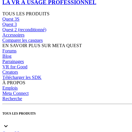
LA VR À USAGE PROFESSIONNEL
TOUS LES PRODUITS
Quest 3S
Quest 3
Quest 2 (reconditionné)
Accessoires
Comparer les casques
EN SAVOIR PLUS SUR META QUEST
Forums
Blog
Parrainages
VR for Good
Creators
Télécharger les SDK
À PROPOS
Emplois
Meta Connect
Recherche
TOUS LES PRODUITS