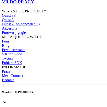
VR DO PRACY
WSZYSTKIE PRODUKTY
Quest 3S
Quest 3
Quest 2 (po odnowieniu)
Akcesoria
Porównaj gogle
META QUEST – WIĘCEJ
Fora
Blog
Przekierowania
VR for Good
Twórcy
Pobierz SDK
INFORMACJE
Praca
Meta Connect
Badania
WSZYSTKIE PRODUKTY